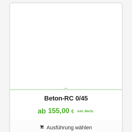
Beton-RC 0/45
155,00
ab
€
inkl. MwSt.
Ausführung wählen