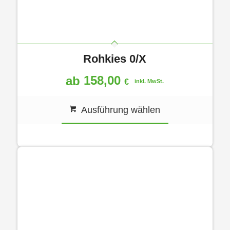
Rohkies 0/X
158,00
ab
€
inkl. MwSt.
Ausführung wählen