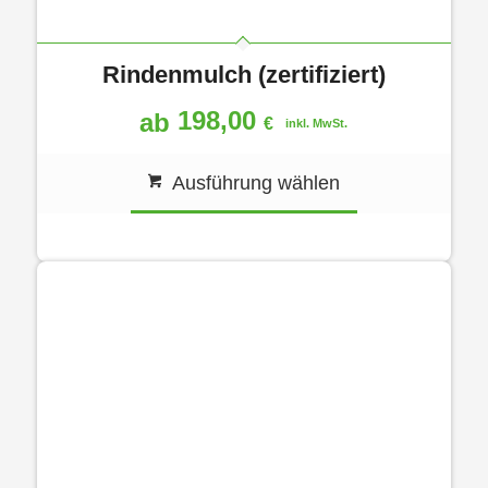
Rindenmulch (zertifiziert)
198,00
ab
€
inkl. MwSt.
Ausführung wählen