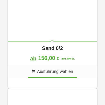
Sand 0/2
156,00
ab
€
inkl. MwSt.
Ausführung wählen