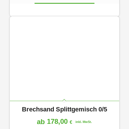
Brechsand Splittgemisch 0/5
178,00
ab
€
inkl. MwSt.