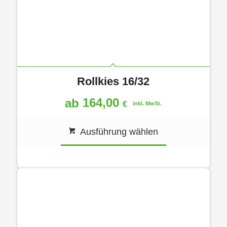
Rollkies 16/32
164,00
ab
€
inkl. MwSt.
Ausführung wählen