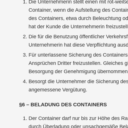
Die Unternehmerin stellt einen mit rot-we
Container, wenn die Aufstellung des Contain
des Containers, etwa durch Beleuchtung ode
hat der Kunde die Unternehmerin freizustell
Die für die Benutzung öffentlicher Verkehr
Unternehmerin hat diese Verpflichtung au
Für unterlassene Sicherung des Containers 
Ansprüchen Dritter freizustellen. Gleiches
Besorgung der Genehmigung übernommen
Besorgt die Unternehmer die Sicherung des 
angemessene Vergütung.
§6 – BELADUNG DES CONTAINERS
Der Container darf nur bis zur Höhe des R
durch Überladung oder unsachgemäße Belad