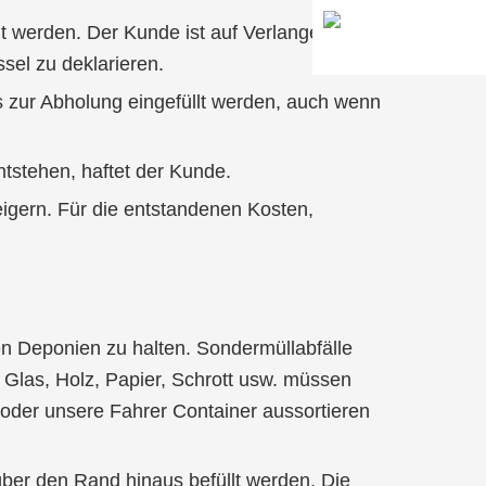
llt werden. Der Kunde ist auf Verlangen des
ssel zu deklarieren.
bis zur Abholung eingefüllt werden, auch wenn
tstehen, haftet der Kunde.
igern. Für die entstandenen Kosten,
n Deponien zu halten. Sondermüllabfälle
Glas, Holz, Papier, Schrott usw. müssen
 oder unsere Fahrer Container aussortieren
 über den Rand hinaus befüllt werden. Die