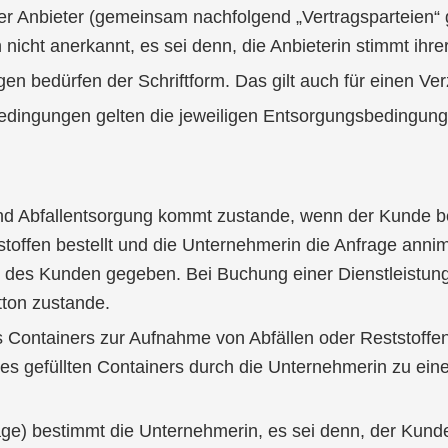
er Anbieter (gemeinsam nachfolgend „Vertragsparteien“
ht anerkannt, es sei denn, die Anbieterin stimmt ihrer
edürfen der Schriftform. Das gilt auch für einen Verzi
dingungen gelten die jeweiligen Entsorgungsbedingunge
und Abfallentsorgung kommt zustande, wenn der Kunde b
offen bestellt und die Unternehmerin die Anfrage annim
tz des Kunden gegeben. Bei Buchung einer Dienstleistu
tton zustande.
es Containers zur Aufnahme von Abfällen oder Reststoff
 des gefüllten Containers durch die Unternehmerin zu ei
ge) bestimmt die Unter­nehmerin, es sei denn, der Kunde 