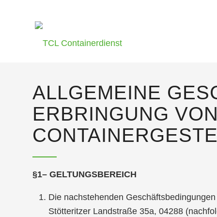
ALLGEMEINE GES
ERBRINGUNG VON
CONTAINERGEST
§1– GELTUNGSBEREICH
Die nachstehenden Geschäftsbedingungen ge
Stötteritzer Landstraße 35a, 04288 (nachf