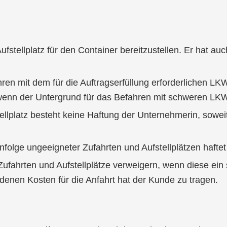
fstellplatz für den Container bereitzustellen. Er hat au
ren mit dem für die Auftragserfüllung erforderlichen LKW
 wenn der Untergrund für das Befahren mit schweren LKW 
platz besteht keine Haftung der Unternehmerin, soweit s
folge ungeeigneter Zufahrten und Aufstellplätzen haftet
ufahrten und Aufstellplätze verweigern, wenn diese ein 
ndenen Kosten für die Anfahrt hat der Kunde zu tragen.