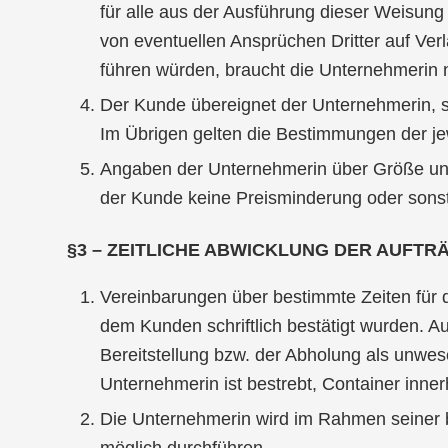
für alle aus der Ausführung dieser Weisung
von eventuellen Ansprüchen Dritter auf Ver
führen würden, braucht die Unternehmerin n
Der Kunde übereignet der Unternehmerin, s
Im Übrigen gelten die Bestimmungen der jew
Angaben der Unternehmerin über Größe und
der Kunde keine Preisminderung oder sonst
§3 – ZEITLICHE ABWICKLUNG DER AUFTR
Vereinbarungen über bestimmte Zeiten für d
dem Kunden schriftlich bestätigt wurden. 
Bereitstellung bzw. der Abholung als unwe
Unternehmerin ist bestrebt, Container inner
Die Unternehmerin wird im Rahmen seiner be
möglich durchführen.