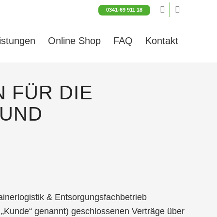
0341-69 911 18
istungen
Online Shop
FAQ
Kontakt
 FÜR DIE
 UND
nerlogistik & Entsorgungsfachbetrieb
d „Kunde“ genannt) geschlossenen Verträge über