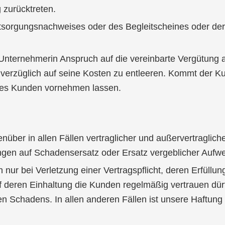
 zurücktreten.
tsorgungsnachweises oder des Begleitscheines oder de
e Unternehmerin Anspruch auf die vereinbarte Vergütung 
nverzüglich auf seine Kosten zu entleeren. Kommt der Ku
des Kunden vornehmen lassen.
ber in allen Fällen vertraglicher und außervertragliche
gen auf Schadensersatz oder Ersatz vergeblicher Aufw
in nur bei Verletzung einer Vertragspflicht, deren Erfü
f deren Einhaltung die Kunden regelmäßig vertrauen dürf
n Schadens. In allen anderen Fällen ist unsere Haftung v