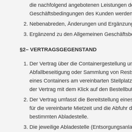
die nachfolgend angebotenen Leistungen d
Geschäftsbedingungen des Kunden werden nic
Nebenabreden, Änderungen und Ergänzungen b
Ergänzend zu den Allgemeinen Geschäftsbe
§2– VERTRAGSGEGENSTAND
Der Vertrag über die Containergestellung 
Abfallbeseitigung oder Sammlung von Restst
eines Containers am vereinbarten Stellpla
der Vertrag mit dem Klick auf den Bestellbu
Der Vertrag umfasst die Bereitstellung ein
für die vereinbarte Mietzeit und die Abfuhr
bestimmten Abladestelle.
Die jeweilige Abladestelle (Entsorgungsanla