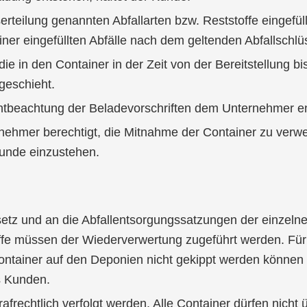
serteilung genannten Abfallarten bzw. Reststoffe eingefü
iner eingefüllten Abfälle nach dem geltenden Abfallschlü
, die in den Container in der Zeit von der Bereitstellung 
geschieht.
htbeachtung der Beladevorschriften dem Unternehmer en
ehmer berechtigt, die Mitnahme der Container zu verwe
Kunde einzustehen.
etz und an die Abfallentsorgungssatzungen der einzelne
fe müssen der Wiederverwertung zugeführt werden. Für 
Container auf den Deponien nicht gekippt werden können
s Kunden.
frechtlich verfolgt werden. Alle Container dürfen nicht