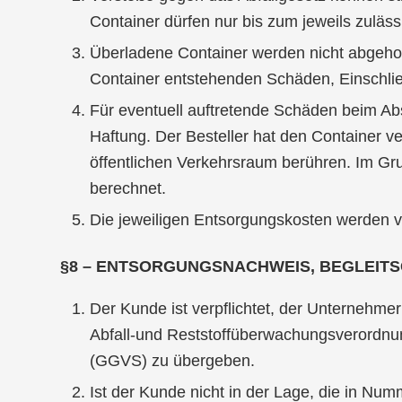
Container dürfen nur bis zum jeweils zulä
Überladene Container werden nicht abgeholt
Container entstehenden Schäden, Einschließ
Für eventuell auftretende Schäden beim Ab
Haftung. Der Besteller hat den Container 
öffentlichen Verkehrsraum berühren. Im Gru
berechnet.
Die jeweiligen Entsorgungskosten werden 
§8 – ENTSORGUNGSNACHWEIS, BEGLEITS
Der Kunde ist verpflichtet, der Unternehme
Abfall-und Reststoffüberwachungsverordnun
(GGVS) zu übergeben.
Ist der Kunde nicht in der Lage, die in Nu