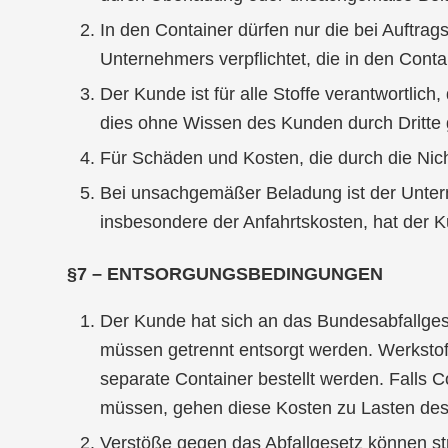
In den Container dürfen nur die bei Auftrag
Unter­nehmers verpflichtet, die in den Conta
Der Kunde ist für alle Stoffe verantwortlich
dies ohne Wissen des Kunden durch Dritte 
Für Schäden und Kosten, die durch die Nic
Bei unsachgemäßer Beladung ist der Untern
insbesondere der Anfahrtskosten, hat der 
§7 – ENTSORGUNGSBEDINGUNGEN
Der Kunde hat sich an das Bundesabfallges
müssen getrennt entsorgt werden. Werkstof
separate Container bestellt werden. Falls 
müssen, gehen diese Kosten zu Lasten de
Verstöße gegen das Abfallgesetz können stra