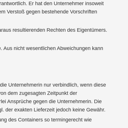
antwortlich. Er hat den Unternehmer insoweit
inem Verstoß gegen bestehende Vorschriften
daraus resultierenden Rechten des Eigentümers.
e. Aus nicht wesentlichen Abweichungen kann
 die Unternehmerin nur verbindlich, wenn diese
 von dem zugesagten Zeitpunkt der
rlei Ansprüche gegen die Unternehmerin. Die
gl. der exakten Lieferzeit jedoch keine Gewähr.
ung des Containers so termingerecht wie