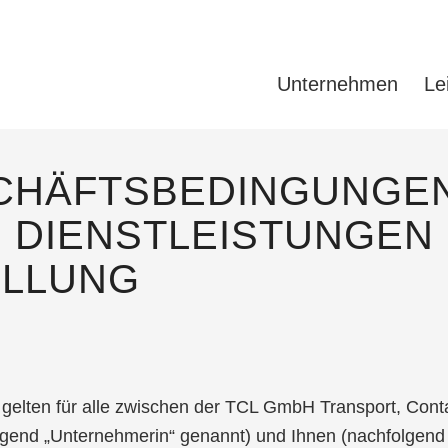
Unternehmen
Le
CHÄFTSBEDINGUNGEN
 DIENSTLEISTUNGEN
ELLUNG
lten für alle zwischen der TCL GmbH Transport, Contai
olgend „Unternehmerin“ genannt) und Ihnen (nachfolgen