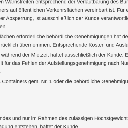
ißen Warnstreifen entsprechend der Verlautbarung des 
ers auf öffentlichen Verkehrsflächen vereinbart ist. Für
r Absperrung, ist ausschließlich der Kunde verantwortl
en.
sflächen erforderliche behördliche Genehmigungen hat de
sdrücklich übernommen. Entsprechende Kosten und Ausla
während der Mietzeit haftet ausschließlich der Kunde. 
 gilt für das Fehlen der Aufstellungsgenehmigung nach N
.
Containers gem. Nr. 1 oder die behördliche Genehmigung 
andes und nur im Rahmen des zulässigen Höchstgewichts
ung entstehen, haftet der Kunde.