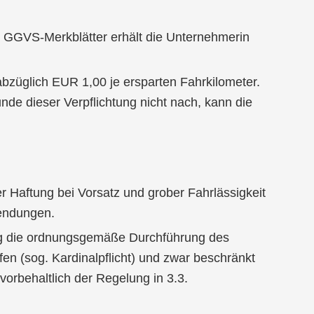
r GGVS-Merkblätter erhält die Unternehmerin
abzüglich EUR 1,00 je ersparten Fahrkilometer.
nde dieser Verpflichtung nicht nach, kann die
r Haftung bei Vorsatz und grober Fahrlässigkeit
endungen.
llung die ordnungsgemäße Durchführung des
en (sog. Kardinalpflicht) und zwar beschränkt
orbehaltlich der Regelung in 3.3.