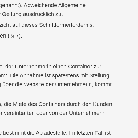
 genannt). Abweichende Allgemeine
 Geltung ausdrücklich zu.
cht auf dieses Schriftformerfordernis.
n ( § 7).
ei der Unternehmerin einen Container zur
mt. Die Annahme ist spätestens mit Stellung
ng über die Website der Unternehmerin, kommt
en, die Miete des Containers durch den Kunden
ner vereinbarten oder von der Unternehmerin
bestimmt die Abladestelle. Im letzten Fall ist