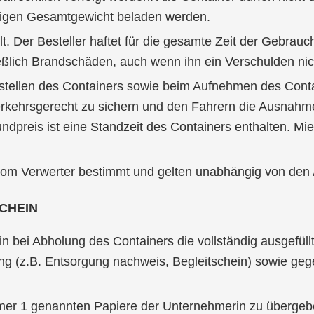
ssigen Gesamtgewicht beladen werden.
. Der Besteller haftet für die gesamte Zeit der Gebrauc
lich Brandschäden, auch wenn ihn ein Verschulden nicht 
stellen des Containers sowie beim Aufnehmen des Contai
verkehrsgerecht zu sichern und den Fahrern die Ausna
ndpreis ist eine Standzeit des Containers enthalten. Mi
vom Verwerter bestimmt und gelten unabhängig von de
CHEIN
rin bei Abholung des Containers die vollständig ausgefül
g (z.B. Entsorgung nachweis, Begleit­schein) sowie ge
mmer 1 genannten Papiere der Unternehmerin zu übergebe