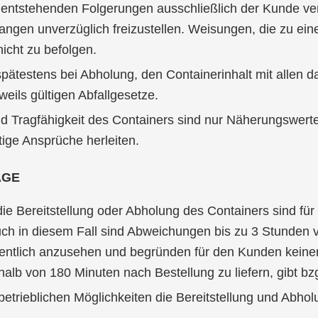
 entstehenden Folgerungen ausschließlich der Kunde ver
langen unverzüglich freizustellen. Weisungen, die zu e
icht zu befolgen.
pätestens bei Abholung, den Containerinhalt mit allen 
eils gültigen Abfallgesetze.
 Tragfähigkeit des Containers sind nur Näherungswert
ige Ansprüche herleiten.
ÄGE
ie Bereitstellung oder Abholung des Containers sind für
Auch in diesem Fall sind Abweichungen bis zu 3 Stunden
sentlich anzusehen und begründen für den Kunden keine
halb von 180 Minuten nach Bestellung zu liefern, gibt bz
trieblichen Möglichkeiten die Bereitstellung und Abhol