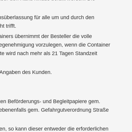
hsüberlassung für alle um und durch den
trifft.
ners übernimmt der Besteller die volle
hmegenehmigung vorzulegen, wenn die Container
ete wird nach mehr als 21 Tagen Standzeit
n Angaben des Kunden.
lten Beförderungs- und Begleitpapiere gem.
gebenenfalls gem. Gefahrgutverordnung Straße
n, so kann dieser entweder die erforderlichen