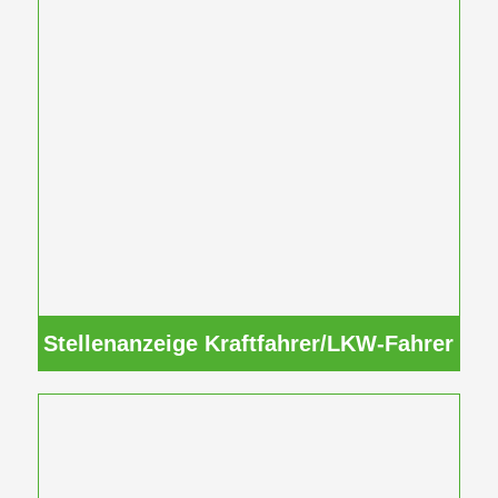
Stellenanzeige Kraftfahrer/LKW-Fahrer