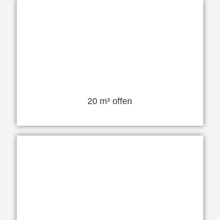
20 m³ offen