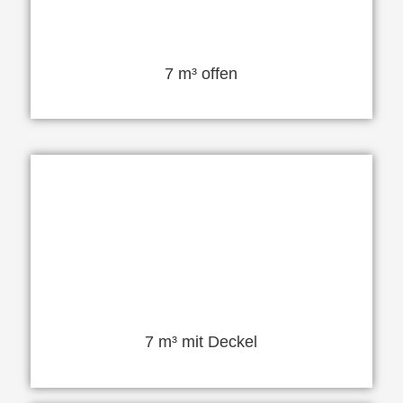
7 m³ offen
7 m³ mit Deckel