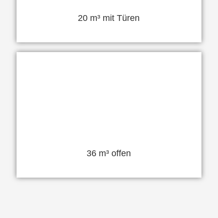
20 m³ mit Türen
36 m³ offen