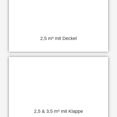
2,5 m³ mit Deckel
2,5 & 3,5 m³ mit Klappe