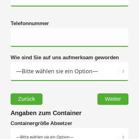
Telefonnummer
Wie sind Sie auf uns aufmerksam geworden
Zurück
Weiter
Angaben zum Container
Containergröße Absetzer