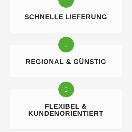
SCHNELLE LIEFERUNG
REGIONAL & GÜNSTIG
FLEXIBEL &
KUNDENORIENTIERT