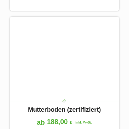
Mutterboden (zertifiziert)
188,00
ab
€
inkl. MwSt.