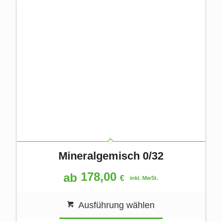
Mineralgemisch 0/32
178,00
ab
€
inkl. MwSt.
Ausführung wählen