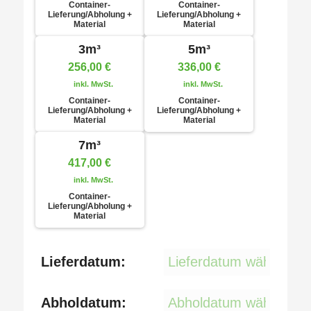
Container-
Container-
Lieferung/Abholung +
Lieferung/Abholung +
Material
Material
3m³
5m³
256,00
€
336,00
€
inkl. MwSt.
inkl. MwSt.
Container-
Container-
Lieferung/Abholung +
Lieferung/Abholung +
Material
Material
7m³
417,00
€
inkl. MwSt.
Container-
Lieferung/Abholung +
Material
Lieferdatum:
Abholdatum: