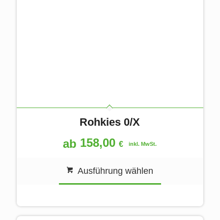
Rohkies 0/X
158,00
ab
€
inkl. MwSt.
Ausführung wählen