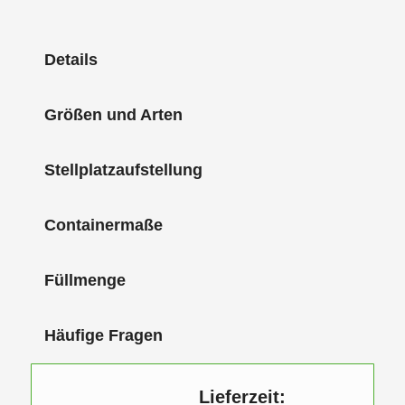
Details
Größen und Arten
Stellplatzaufstellung
Containermaße
Füllmenge
Häufige Fragen
Lieferzeit: