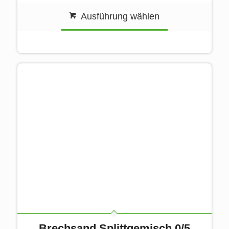
Ausführung wählen
Brechsand Splittgemisch 0/5