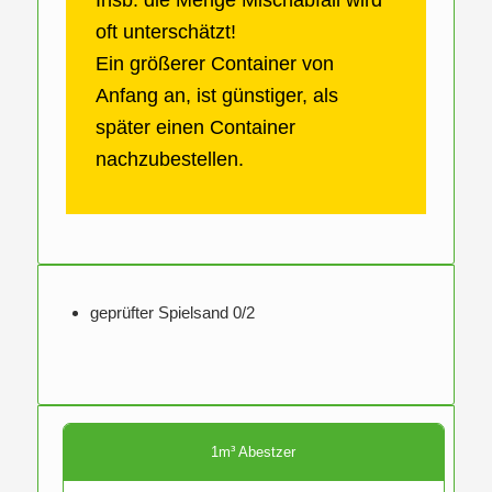
Insb. die Menge Mischabfall wird
oft unterschätzt!
Ein größerer Container von
Anfang an, ist günstiger, als
später einen Container
nachzubestellen.
geprüfter Spielsand 0/2
1m³ Abestzer