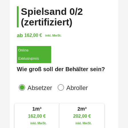
Spielsand 0/2
(zertifiziert)
ab
162,00
€
inkl. MwSt.
Online
Exklusivpreis
Wie groß soll der Behälter sein?
Absetzer
Abroller
1m³
2m³
162,00
€
202,00
€
inkl. MwSt.
inkl. MwSt.