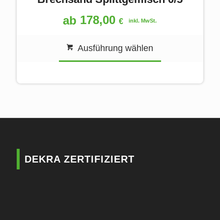
178,00
ab
€
inkl. MwSt.
Ausführung wählen
DEKRA ZERTIFIZIERT