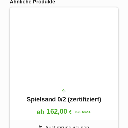
Ähnliche Produkte
Spielsand 0/2 (zertifiziert)
162,00
ab
€
inkl. MwSt.
Ausführung wählen