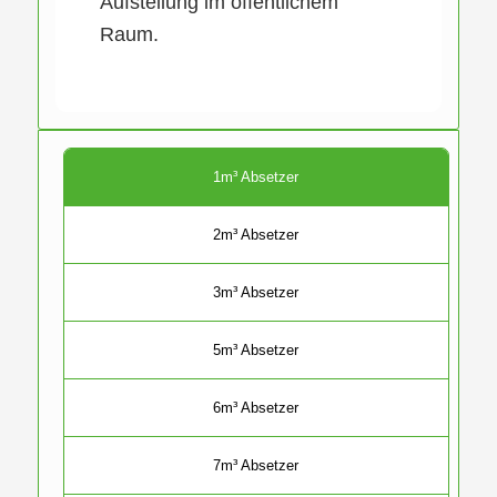
Aufstellung im öffentlichem
Raum.
1m³ Absetzer
2m³ Absetzer
3m³ Absetzer
5m³ Absetzer
6m³ Absetzer
7m³ Absetzer