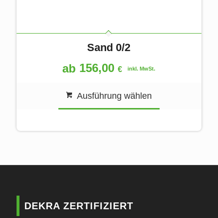
Sand 0/2
156,00
ab
€
inkl. MwSt.
Ausführung wählen
DEKRA ZERTIFIZIERT