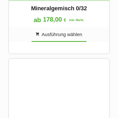
Mineralgemisch 0/32
178,00
ab
€
inkl. MwSt.
Ausführung wählen