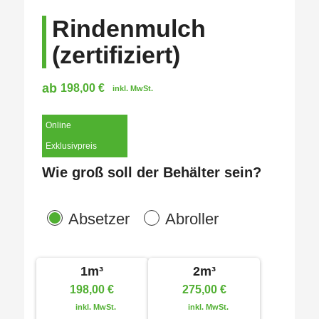
Rindenmulch
(zertifiziert)
ab
198,00
€
inkl. MwSt.
Online
Exklusivpreis
Wie groß soll der Behälter sein?
Absetzer
Abroller
1m³
2m³
198,00
€
275,00
€
inkl. MwSt.
inkl. MwSt.