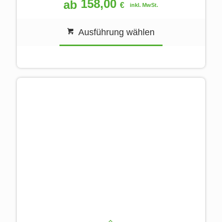
158,00
ab
€
inkl. MwSt.
Ausführung wählen