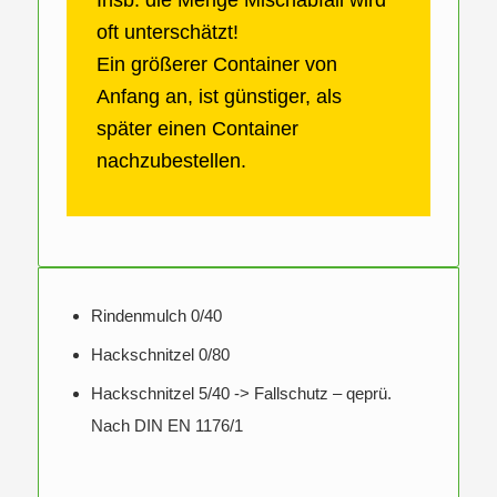
Insb. die Menge Mischabfall wird
oft unterschätzt!
Ein größerer Container von
Anfang an, ist günstiger, als
später einen Container
nachzubestellen.
Rindenmulch 0/40
Hackschnitzel 0/80
Hackschnitzel 5/40 -> Fallschutz – qeprü.
Nach DIN EN 1176/1