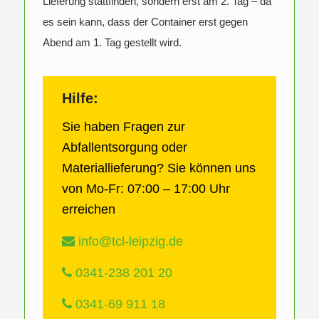
Lieferung stattfinden, sondern erst am 2. Tag – da
es sein kann, dass der Container erst gegen
Abend am 1. Tag gestellt wird.
Hilfe:
Sie haben Fragen zur
Abfallentsorgung oder
Materiallieferung? Sie können uns
von Mo-Fr: 07:00 – 17:00 Uhr
erreichen
info@tcl-leipzig.de
0341-238 201 20
0341-69 911 18