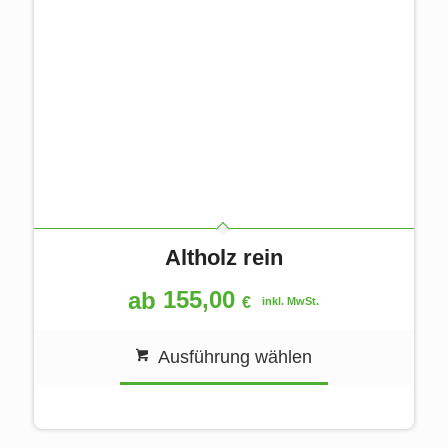
Altholz rein
155,00
ab
€
inkl. MwSt.
Ausführung wählen