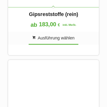
Gipsreststoffe (rein)
183,00
ab
€
inkl. MwSt.
Ausführung wählen