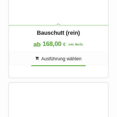
Bauschutt (rein)
168,00
ab
€
inkl. MwSt.
Ausführung wählen