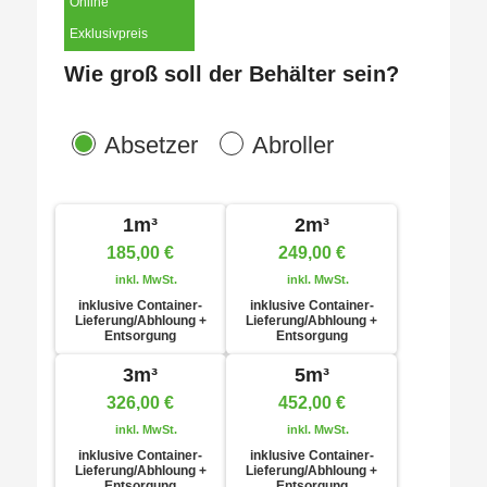
Online
Exklusivpreis
Wie groß soll der Behälter sein?
Absetzer
Abroller
1m³
2m³
185,00
€
249,00
€
inkl. MwSt.
inkl. MwSt.
inklusive Container-
inklusive Container-
Lieferung/Abhloung +
Lieferung/Abhloung +
Entsorgung
Entsorgung
3m³
5m³
326,00
€
452,00
€
inkl. MwSt.
inkl. MwSt.
inklusive Container-
inklusive Container-
Lieferung/Abhloung +
Lieferung/Abhloung +
Entsorgung
Entsorgung