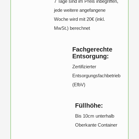
7 Tage sind im Preis inbegriffen,
jede weitere angefangene
Woche wird mit 20€ (inkl.
MwSt.) berechnet
Fachgerechte
Entsorgung:
Zertifizierter
Entsorgungsfachbetrieb
(EfbV)
Füllhöhe:
Bis 10cm unterhalb
Oberkante Container