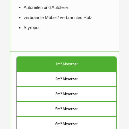
Autoreifen und Autoteile
verbrannte Möbel / verbranntes Holz
Styropor
1m³ Abestzer
2m³ Absetzer
3m³ Absetzer
5m³ Absetzer
6m³ Absetzer