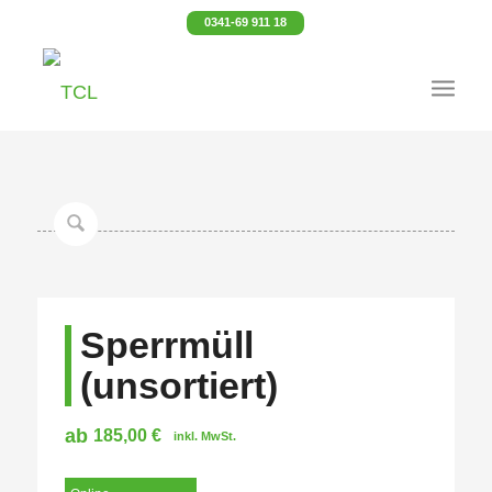
0341-69 911 18
Sperrmüll
(unsortiert)
ab
185,00
€
inkl. MwSt.