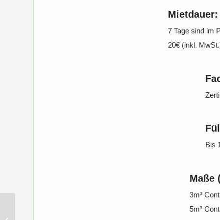
Mietdauer:
7 Tage sind im P
20€ (inkl. MwSt
Fa
Zert
Fül
Bis 
Maße (
3m³ Conta
5m³ Conta
Erdaushub