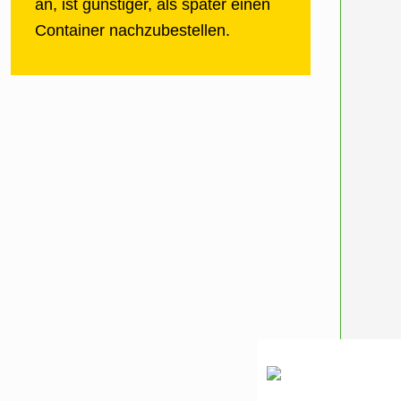
an, ist günstiger, als später einen
Container nachzubestellen.