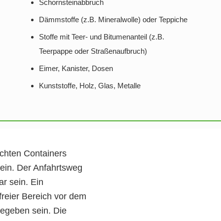
Schornsteinabbruch
Dämmstoffe (z.B. Mineralwolle) oder Teppiche
Stoffe mit Teer- und Bitumenanteil (z.B.
Teerpappe oder Straßenaufbruch)
Eimer, Kanister, Dosen
Kunststoffe, Holz, Glas, Metalle
chten Containers
 ein. Der Anfahrtsweg
r sein. Ein
reier Bereich vor dem
egeben sein. Die