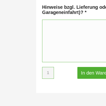
Hinweise bzgl. Lieferung od
Garageneinfahrt)?
*
In den War