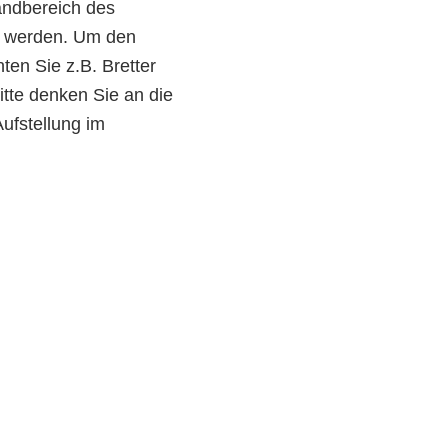
andbereich des
t werden. Um den
ten Sie z.B. Bretter
itte denken Sie an die
ufstellung im