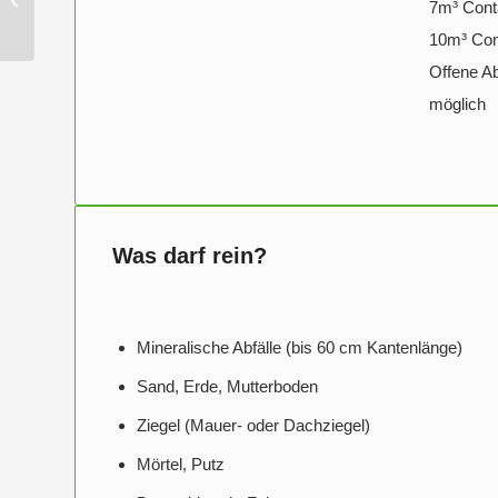
7m³ Conta
10m³ Cont
Offene A
möglich
Was darf rein?
Mineralische Abfälle (bis 60 cm Kantenlänge)
Sand, Erde, Mutterboden
Ziegel (Mauer- oder Dachziegel)
Mörtel, Putz