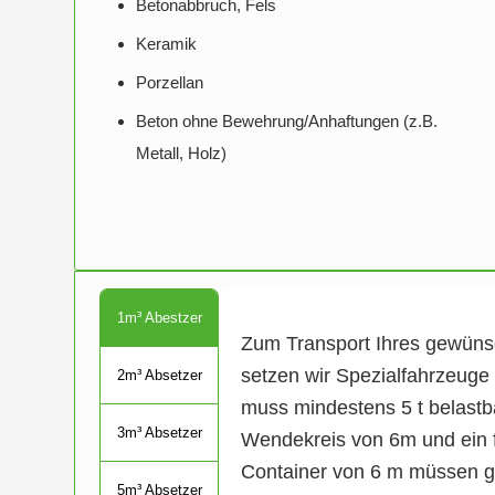
Betonabbruch, Fels
Keramik
Porzellan
Beton ohne Bewehrung/Anhaftungen (z.B.
Metall, Holz)
1m³ Abestzer
Zum Transport Ihres gewüns
setzen wir Spezialfahrzeuge
2m³ Absetzer
muss mindestens 5 t belastba
3m³ Absetzer
Wendekreis von 6m und ein f
Container von 6 m müssen g
5m³ Absetzer