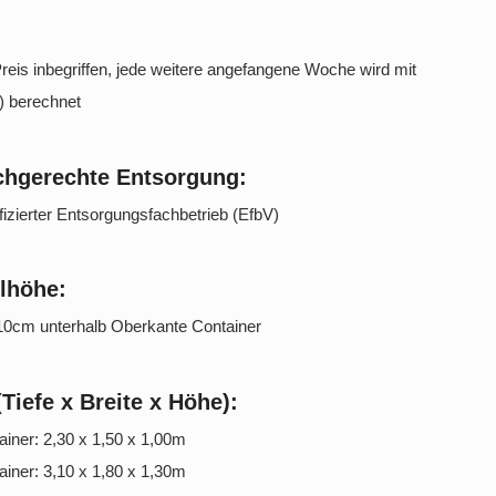
reis inbegriffen, jede weitere angefangene Woche wird mit
.) berechnet
chgerechte Entsorgung:
ifizierter Entsorgungsfachbetrieb (EfbV)
lhöhe:
10cm unterhalb Oberkante Container
Tiefe x Breite x Höhe):
iner: 2,30 x 1,50 x 1,00m
iner: 3,10 x 1,80 x 1,30m