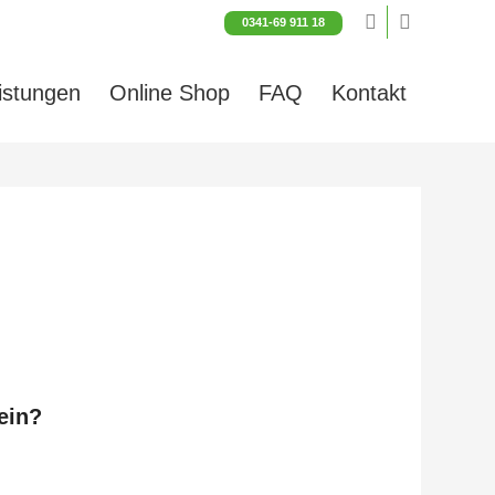
0341-69 911 18
istungen
Online Shop
FAQ
Kontakt
ein?