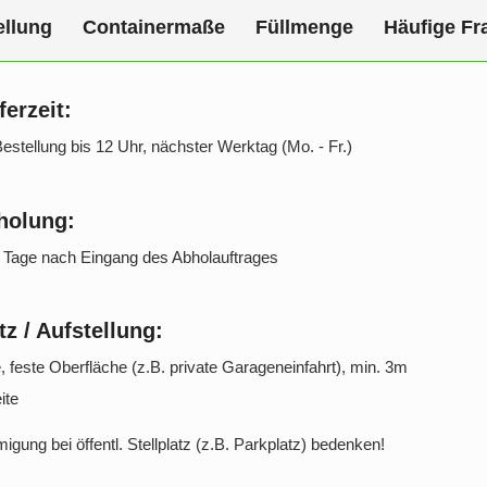
ellung
Containermaße
Füllmenge
Häufige Fr
ferzeit:
Bestellung bis 12 Uhr, nächster Werktag (Mo. - Fr.)
holung:
2 Tage nach Eingang des Abholauftrages
tz / Aufstellung:
 feste Oberfläche (z.B. private Garageneinfahrt), min. 3m
ite
igung bei öffentl. Stellplatz (z.B. Parkplatz) bedenken!