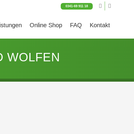
0341-69 911 18
istungen
Online Shop
FAQ
Kontakt
D WOLFEN