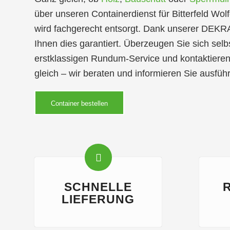
über unseren Containerdienst für Bitterfeld Wol
wird fachgerecht entsorgt. Dank unserer DEKRA-
Ihnen dies garantiert. Überzeugen Sie sich sel
erstklassigen Rundum-Service und kontaktiere
gleich – wir beraten und informieren Sie ausführ
Container bestellen
SCHNELLE
LIEFERUNG