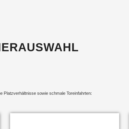
NERAUSWAHL
ge Platzverhältnisse sowie schmale Toreinfahrten: