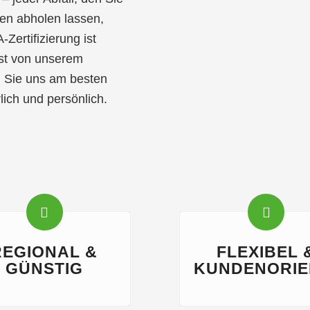
fen abholen lassen,
Zertifizierung ist
bst von unserem
n Sie uns am besten
lich und persönlich.
REGIONAL &
FLEXIBEL 
GÜNSTIG
KUNDENORIE