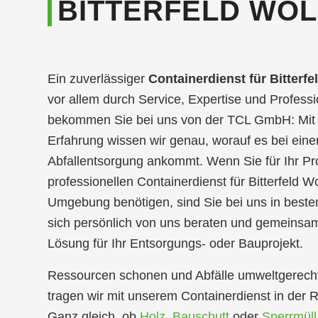
BITTERFELD WO
Ein zuverlässiger
Containerdienst für Bitterfe
vor allem durch Service, Expertise und Professio
bekommen Sie bei uns von der TCL GmbH: Mit 
Erfahrung wissen wir genau, worauf es bei eine
Abfallentsorgung ankommt. Wenn Sie für Ihr Pro
professionellen Containerdienst für Bitterfeld W
Umgebung benötigen, sind Sie bei uns in best
sich persönlich von uns beraten und gemeinsam 
Lösung für Ihr Entsorgungs- oder Bauprojekt.
Ressourcen schonen und Abfälle umweltgerecht
tragen wir mit unserem Containerdienst in der Re
Ganz gleich, ob
Holz
,
Bauschutt
oder
Sperrmüll