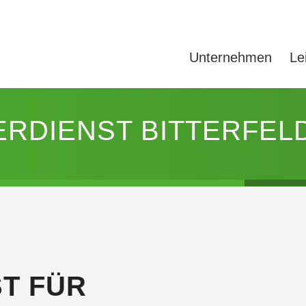
Unternehmen
Le
ERDIENST BITTERFEL
T FÜR