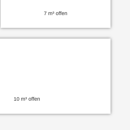
7 m³ offen
10 m³ offen