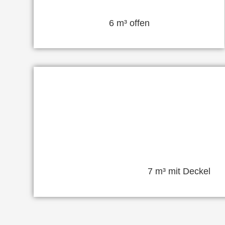
6 m³ offen
7 m³ mit Deckel