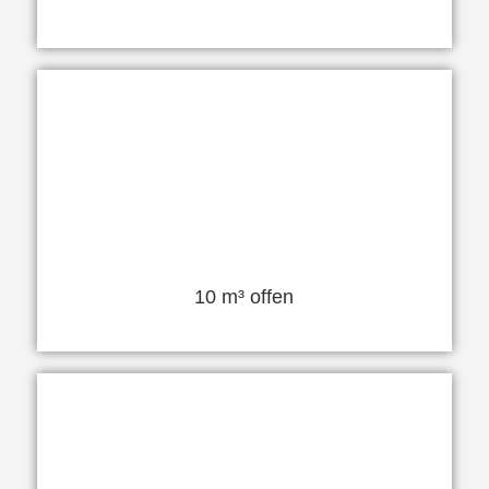
10 m³ offen