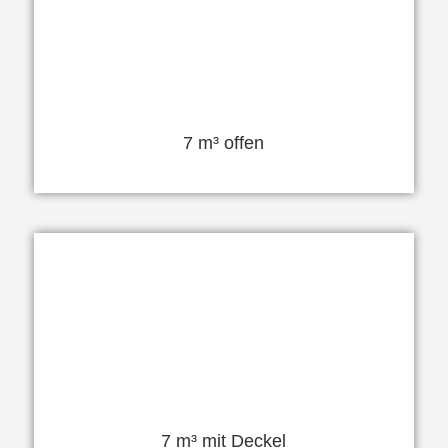
7 m³ offen
7 m³ mit Deckel