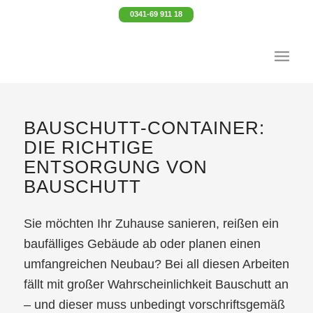
0341-69 911 18
BAUSCHUTT-CONTAINER:
DIE RICHTIGE
ENTSORGUNG VON
BAUSCHUTT
Sie möchten Ihr Zuhause sanieren, reißen ein
baufälliges Gebäude ab oder planen einen
umfangreichen Neubau? Bei all diesen Arbeiten
fällt mit großer Wahrscheinlichkeit Bauschutt an
– und dieser muss unbedingt vorschriftsgemäß