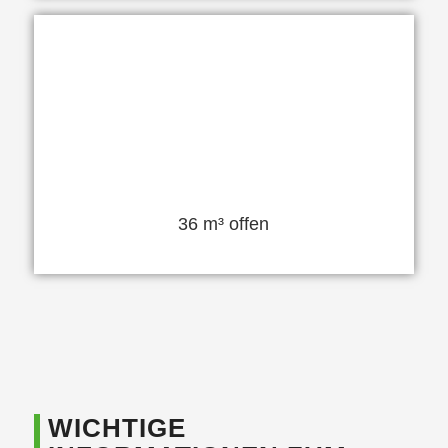
36 m³ offen
WICHTIGE