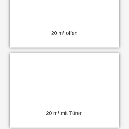
20 m³ offen
20 m³ mit Türen