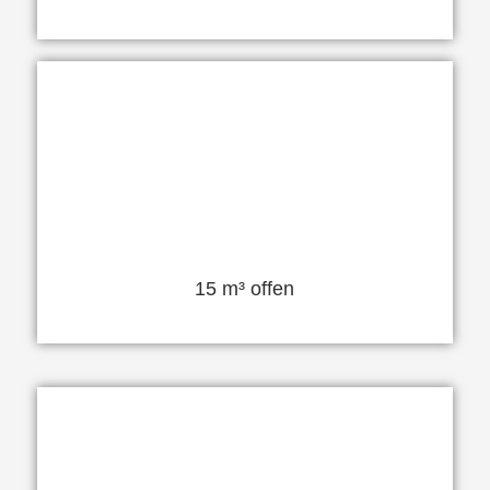
15 m³ offen