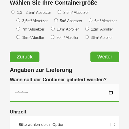
Wählen Sie Ihre Containergröße
1,3 - 2,5m³ Absetzer
2,5m³ Absetzer
3,5m³ Absetzer
5m³ Absetzer
6m³ Absetzer
7m³ Absetzer
10m³ Abroller
12m³ Abroller
15m³ Abroller
20m³ Abroller
36m³ Abroller
Zurück
Weiter
Angaben zur Lieferung
Wann soll der Container geliefert werden?
Uhrzeit