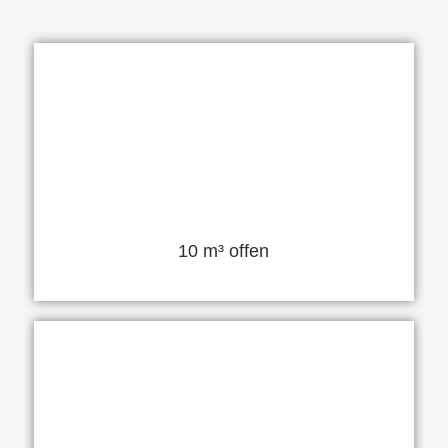
10 m³ offen