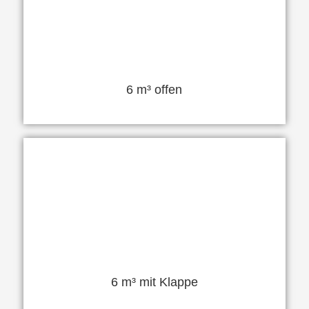
6 m³ offen
6 m³ mit Klappe