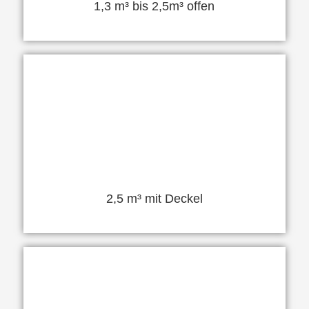
1,3 m³ bis 2,5m³ offen
2,5 m³ mit Deckel