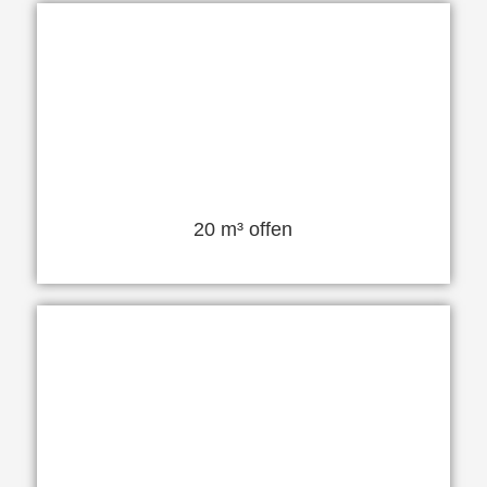
20 m³ offen