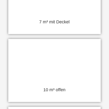
7 m³ mit Deckel
10 m³ offen