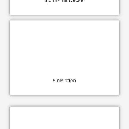
3,5 m³ mit Deckel
5 m³ offen