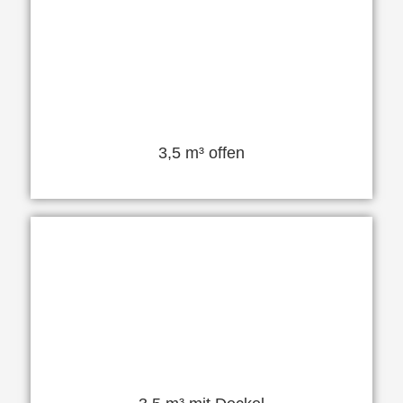
3,5 m³ offen