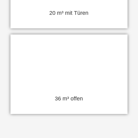
20 m³ mit Türen
36 m³ offen