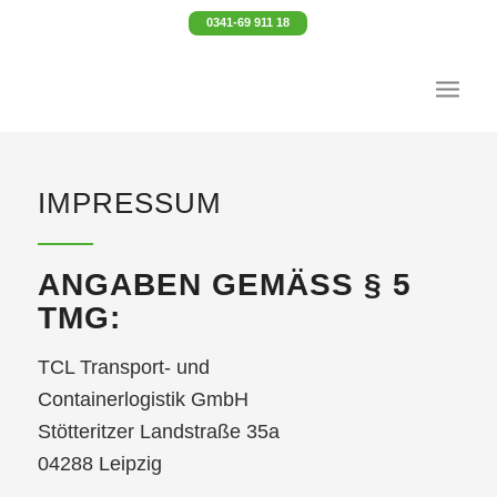
0341-69 911 18
IMPRESSUM
ANGABEN GEMÄSS § 5 T
MG:
TCL Transport- und
Containerlogistik GmbH
Stötteritzer Landstraße 35a
04288 Leipzig