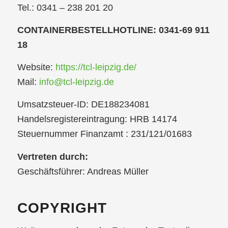
Tel.: 0341 – 238 201 20
CONTAINERBESTELLHOTLINE: 0341-69 911
18
Website:
https://tcl-leipzig.de/
Mail:
info@tcl-leipzig.de
Umsatzsteuer-ID: DE188234081
Handelsregistereintragung: HRB 14174
Steuernummer Finanzamt : 231/121/01683
Vertreten durch:
Geschäftsführer: Andreas Müller
COPYRIGH
T